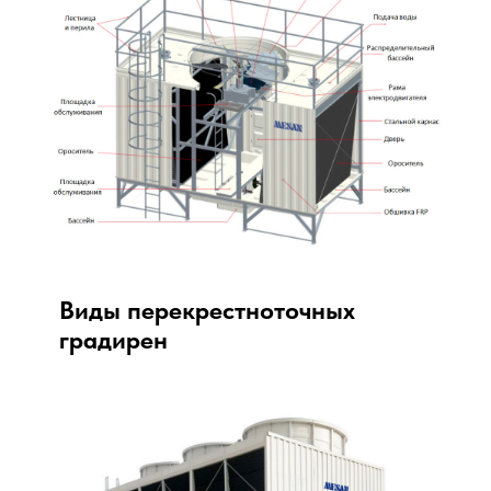
Виды перекрестноточных
градирен