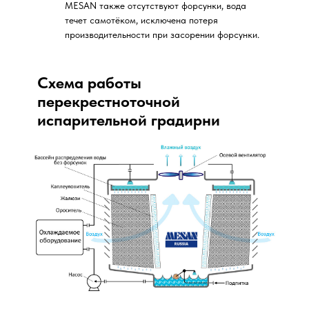
MESAN также отсутствуют форсунки, вода
течет самотёком, исключена потеря
производительности при засорении форсунки.
Схема работы
перекрестноточной
испарительной градирни