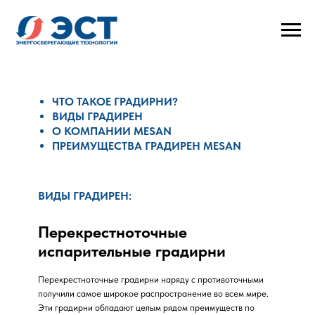
ЧТО ТАКОЕ ГРАДИРНИ?
ВИДЫ ГРАДИРЕН
О КОМПАНИИ MESAN
ПРЕИМУЩЕСТВА ГРАДИРЕН MESAN
ВИДЫ ГРАДИРЕН:
Перекрестноточные
ПЕРЕКРЕСТНОТОЧНЫЕ
ПРОТИВОТОЧНЫЕ
испарительные градирни
ЗАКРЫТЫЕ
ЦЕНТРОБЕЖНЫЕ
Перекрестноточные градирни наряду с противоточными
ПРОМЫШЛЕННЫЕ
получили самое широкое распространение во всем мире.
Эти градирни обладают целым рядом преимуществ по