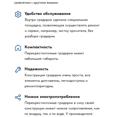
сравнению с другими видами.
Удобство обслуживания
Внутри градирни сделана специальная
площадка, позволяющая осуществлять ремонт
и сервис, например, чистку оросителя, без
разбора градирни.
Компактность
Перекрестноточные градирни имеют
небольшие габариты.
Надежность
Конструкция градирни очень проста, все
элементы долговечны, легкодоступны и
ремонтопригодны.
ЧТО ТАК
Низкое электропотребление
О КОМП
ПРЕИМУЩ
Перекрестноточные градирни в силу своей
конструкции имеют низкое сопротивление, как
по воздуху, так и по воде. У производителя