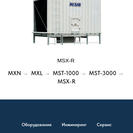
MSX-R
MXN
MXL
MST-1000
MST-3000
→
→
→
→
MSX-R
Оборудование
Инжиниринг
Сервис