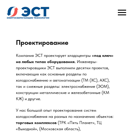
Проектирование
Компания ЭСТ проектирует хладоцентры
«под ключ»
на любых типах оборудования.
Инженеры-
проектировщики ЭСТ выполнили десятки проектов,
включающих как основные разделы по
холодоснабжению и автоматизации (ТМ (ХС), АХС),
так и смежные разделы: электроснабжение (ЭОМ),
конструкции металлические и железобетонные (КМ
КЖ) и другие.
У нас большой опыт проектирования систем
холодоснабжения на разных по назначению объектов:
торговых комплексов
(ТРК «Пять Планет», ТЦ
«Выходной», (Московская область),