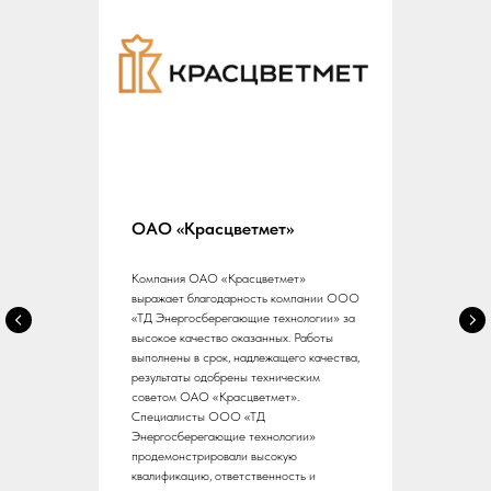
ОАО «Красцветмет»
Компания ОАО «Красцветмет»
выражает благодарность компании ООО
«ТД Энергосберегающие технологии» за
высокое качество оказанных. Работы
выполнены в срок, надлежащего качества,
результаты одобрены техническим
советом ОАО «Красцветмет».
Специалисты ООО «ТД
Энергосберегающие технологии»
продемонстрировали высокую
квалификацию, ответственность и