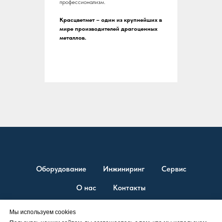
профессионализм.
Красцветмет – один из крупнейших в
мире производителей драгоценных
металлов.
Оборудование
Инжиниринг
Сервис
О нас
Контакты
Мы используем cookies