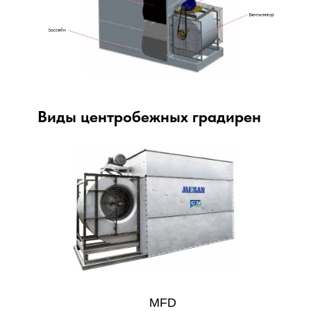
Виды центробежных градирен
MFD