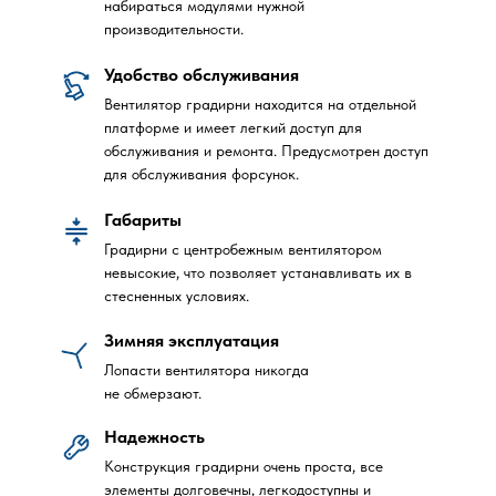
набираться модулями нужной
производительности.
Удобство обслуживания
Вентилятор градирни находится на отдельной
платформе и имеет легкий доступ для
обслуживания и ремонта. Предусмотрен доступ
для обслуживания форсунок.
Габариты
Градирни с центробежным вентилятором
невысокие, что позволяет устанавливать их в
стесненных условиях.
Зимняя эксплуатация
Лопасти вентилятора никогда
не обмерзают.
ЧТО ТАК
О КОМП
ПРЕИМУЩ
Надежность
Конструкция градирни очень проста, все
элементы долговечны, легкодоступны и