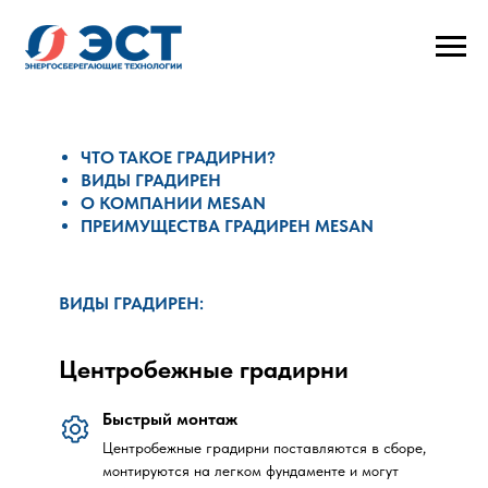
ЧТО ТАКОЕ ГРАДИРНИ?
ВИДЫ ГРАДИРЕН
О КОМПАНИИ MESAN
ПРЕИМУЩЕСТВА ГРАДИРЕН MESAN
ВИДЫ ГРАДИРЕН:
ПЕРЕКРЕСТНОТОЧНЫЕ
ПРОТИВОТОЧНЫЕ
Центробежные градирни
ЗАКРЫТЫЕ
ЦЕНТРОБЕЖНЫЕ
Быстрый монтаж
ПРОМЫШЛЕННЫЕ
Центробежные градирни поставляются в сборе,
монтируются на легком фундаменте и могут