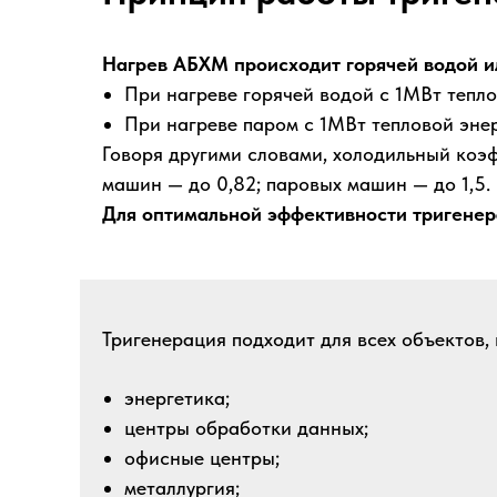
Нагрев АБХМ происходит горячей водой ил
При нагреве горячей водой с 1МВт тепл
При нагреве паром с 1МВт тепловой эне
Говоря другими словами, холодильный коэ
машин — до 0,82; паровых машин — до 1,5.
Для оптимальной эффективности тригенер
Тригенерация подходит для всех объектов
энергетика;
центры обработки данных;
офисные центры;
металлургия;