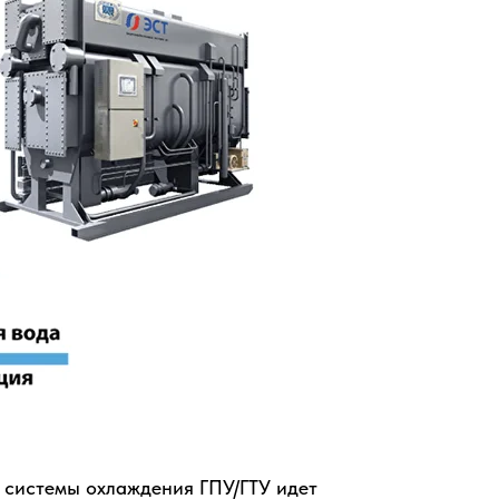
т системы охлаждения ГПУ/ГТУ идет