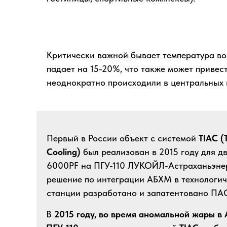
Критически важной бывает температура во
падает на 15-20%, что также может привес
неоднократно происходили в центральных 
Первый в России объект с системой
TIAC (T
Cooling)
был реализован в 2015 году для д
6000PF на ПГУ-110 ЛУКОЙЛ-Астраханьэнер
решение по интеграции АБХМ в технологич
станции разработано и запатентовано П
В
2015 году, во время аномальной жары в 