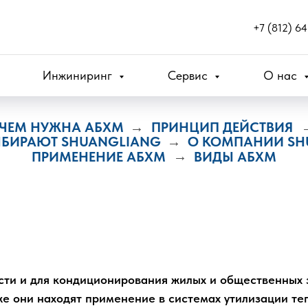
+7 (812) 6
Инжиниринг
Сервис
О нас
ЧЕМ НУЖНА АБХМ
ПРИНЦИП ДЕЙСТВИЯ
→
ЫБИРАЮТ SHUANGLIANG
О КОМПАНИИ SH
→
ПРИМЕНЕНИЕ АБХМ
→
ВИДЫ АБХМ
ти и для кондиционирования жилых и общественных 
е они находят применение в системах утилизации те