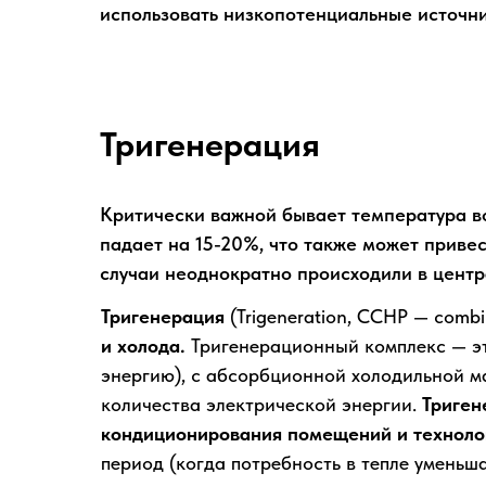
использовать низкопотенциальные источни
ЧТО
ТАКОЕ АБХМ?
ПОЧЕМУ В
Тригенерация
Критически важной бывает температура в
падает на 15-20%, что также может приве
случаи неоднократно происходили в центр
Тригенерация
(Trigeneration, CCHP — combi
и холода.
Тригенерационный комплекс — э
энергию), с абсорбционной холодильной м
количества электрической энергии.
Триген
кондиционирования помещений и техноло
период (когда потребность в тепле уменьш