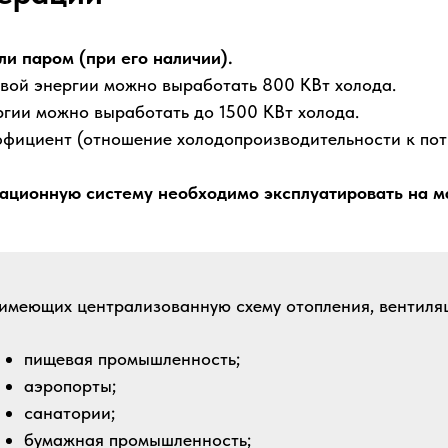
и паром (при его наличии).
овой энергии можно выработать 800 КВт холода.
ргии можно выработать до 1500 КВт холода.
ффициент (отношение холодопроизводительности к по
ационную систему необходимо эксплуатировать на 
, имеющих централизованную схему отопления, вентил
пищевая промышленность;
аэропорты;
санатории;
бумажная промышленность;