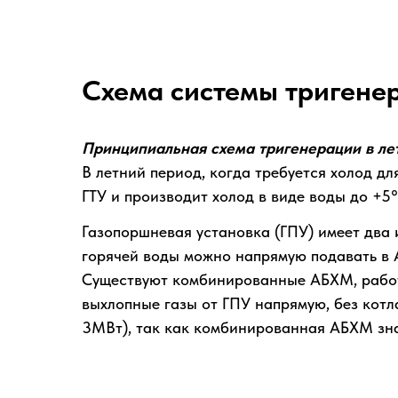
Схема системы тригене
Принципиальная схема тригенерации в л
В летний период, когда требуется холод д
ГТУ и производит холод в виде воды до +5
Газопоршневая установка (ГПУ) имеет два 
горячей воды можно напрямую подавать в А
Существуют комбинированные АБХМ, работа
выхлопные газы от ГПУ напрямую, без котл
3МВт), так как комбинированная АБХМ зн