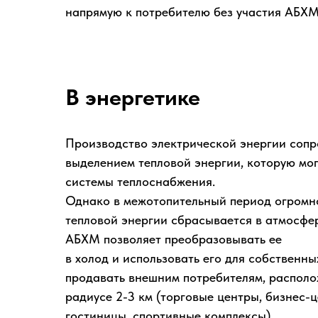
напрямую к потребителю без участия АБХМ
В энергетике
Производство электрической энергии соп
выделением тепловой энергии, которую мог
системы теплоснабжения.
Однако в межотопительный период огромн
тепловой энергии сбрасывается в атмосфер
АБХМ позволяет преобразовывать ее
в холод и использовать его для собственн
продавать внешним потребителям, распол
радиусе 2-3 км (торговые центры, бизнес-ц
гостиницы, спортивные комплексы).