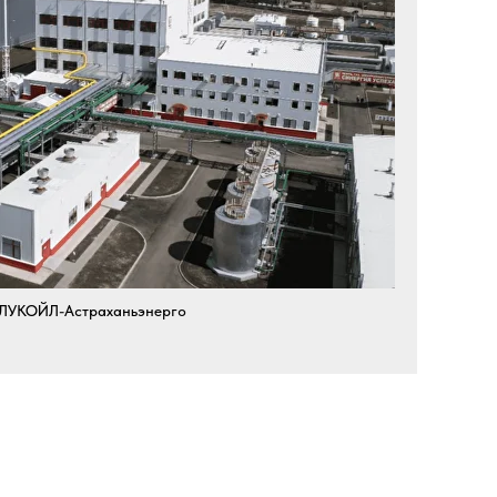
 ЛУКОЙЛ-Астраханьэнерго