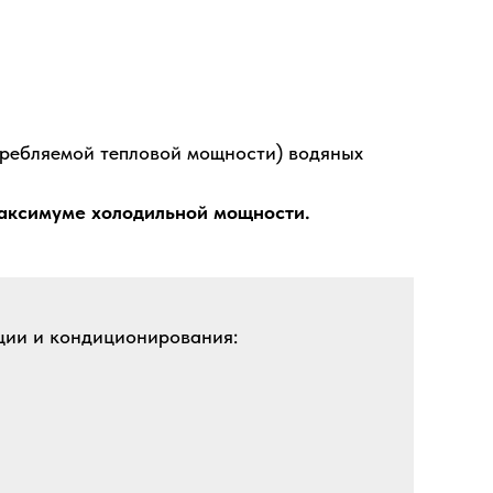
требляемой тепловой мощности) водяных
максимуме холодильной мощности.
яции и кондиционирования: