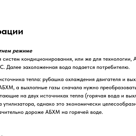
рации
етнем режиме
ля систем кондиционирования, или же для технологии,
°С. Далее захоложенная вода подается потребителю.
источника тепла: рубашка охлаждения двигателя и вых
БХМ, а выхлопные газы сначала нужно преобразовать 
ющие на двух источниках тепла (горячая вода и вых
а утилизатора, однако это экономически целесообраз
ачительно дороже АБХМ на горячей воде.