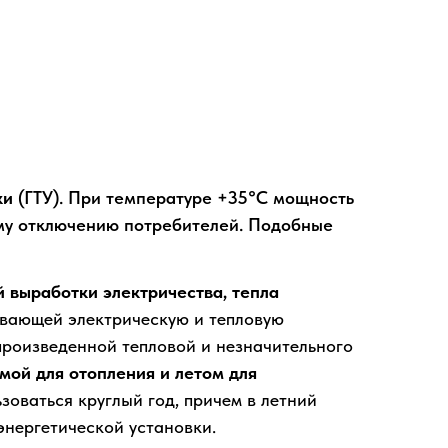
ПРЕИМУЩЕСТВА АБХМ
HUANGLIANG
ки
(ГТУ). При температуре +35°C мощность
ому отключению потребителей. Подобные
 выработки электричества, тепла
вающей электрическую и тепловую
произведенной тепловой и незначительного
мой для отопления и летом для
оваться круглый год, причем в летний
энергетической установки.