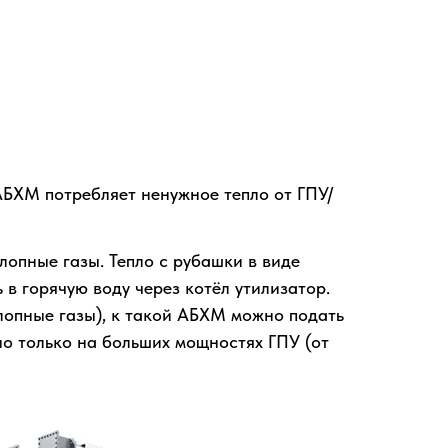
 АБХМ потребляет ненужное тепло от ГПУ/
лопные газы. Тепло с рубашки в виде
в горячую воду через котёл утилизатор.
лопные газы), к такой АБХМ можно подать
но только на больших мощностях ГПУ (от