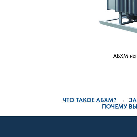
АБХМ на 
ЧТО
ТАКОЕ АБХМ?
ЗА
→
ПОЧЕМУ В