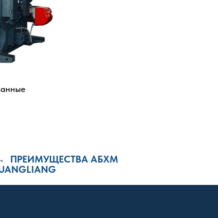
ванные
ПРЕИМУЩЕСТВА АБХМ
→
UANGLIANG