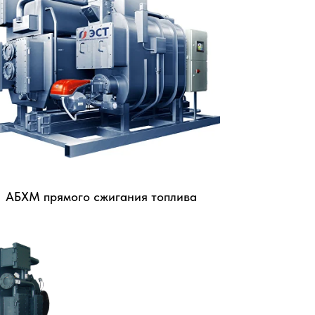
ПРЕИМУЩЕСТВА АБХМ
HUANGLIANG
АБХМ прямого сжигания топлива