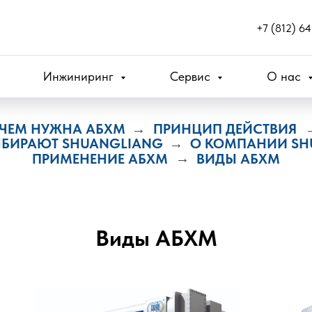
+7 (812) 6
Инжиниринг
Сервис
О нас
ЧЕМ НУЖНА АБХМ
ПРИНЦИП ДЕЙСТВИЯ
→
ЫБИРАЮТ SHUANGLIANG
О КОМПАНИИ SH
→
ПРИМЕНЕНИЕ АБХМ
→
ВИДЫ АБХМ
Виды АБХМ