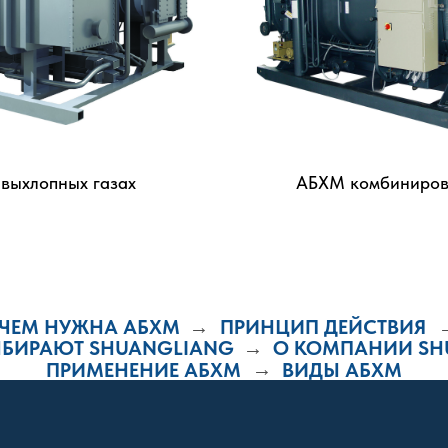
выхлопных газах
АБХМ комбиниро
ЧЕМ НУЖНА АБХМ
ПРИНЦИП ДЕЙСТВИЯ
→
ЫБИРАЮТ SHUANGLIANG
О КОМПАНИИ SH
→
ПРИМЕНЕНИЕ АБХМ
→
ВИДЫ АБХМ