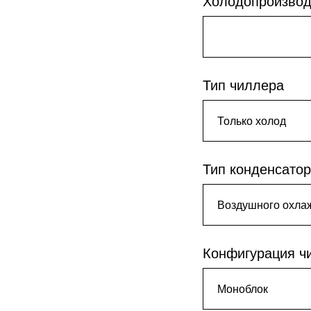
Холодопроизвод
Тип чиллера
Тип конденсато
Конфигурация ч