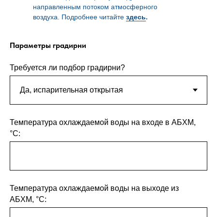
направленным потоком атмосферного
воздуха. Подробнее читайте
здесь
.
Параметры градирни
Требуется ли подбор градирни?
Температура охлаждаемой воды на входе в АБХМ,
°С:
Температура охлаждаемой воды на выходе из
АБХМ, °С: