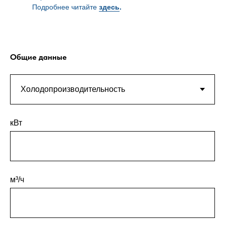
Подробнее читайте
здесь
.
Общие данные
кВт
м³/ч