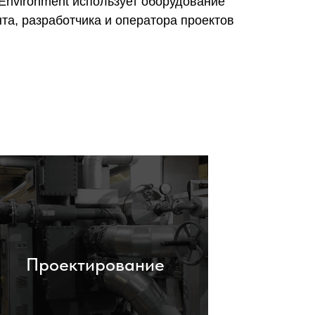
nvironment использует оборудование
нта, разработчика и оператора проектов
Проектирование