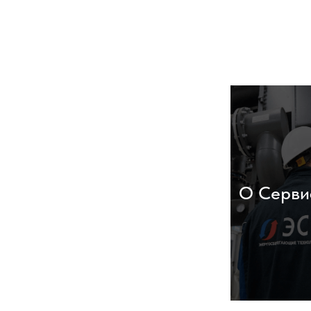
О Серви