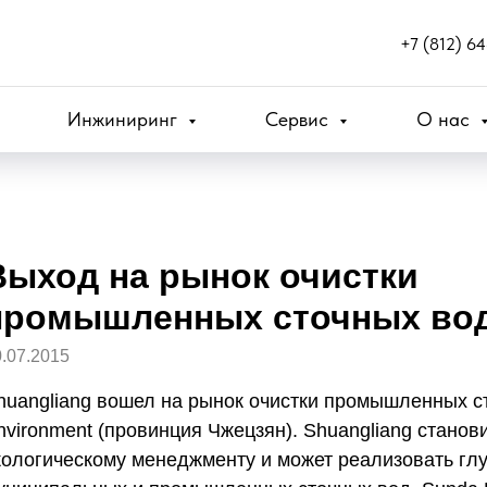
+7 (812) 6
Инжиниринг
Сервис
О нас
Выход на рынок очистки
промышленных сточных во
.07.2015
huangliang вошел на рынок очистки промышленных с
nvironment (провинция Чжецзян). Shuangliang станов
кологическому менеджменту и может реализовать глу