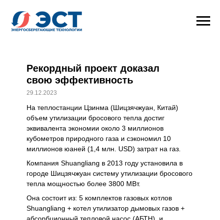
Рекордный проект доказал
свою эффективность
29.12.2023
На теплостанции Цзинма (Шицзячжуан, Китай)
объем утилизации бросового тепла достиг
эквивалента экономии около 3 миллионов
кубометров природного газа и сэкономил 10
миллионов юаней (1,4 млн. USD) затрат на газ.
Компания Shuangliang в 2013 году установила в
городе Шицзячжуан систему утилизации бросового
тепла мощностью более 3800 МВт.
Она состоит из: 5 комплектов газовых котлов
Shuangliang + котел утилизатор дымовых газов +
абсорбционный тепловой насос (АБТН), и