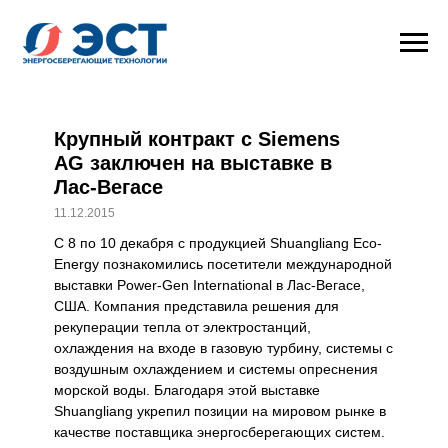
Крупный контракт с Siemens
AG заключен на выставке в
Лас-Вегасе
11.12.2015
С 8 по 10 декабря с продукцией Shuangliang Eco-
Energy познакомились посетители международной
выставки Power-Gen International в Лас-Вегасе,
США. Компания представила решения для
рекуперации тепла от электростанций,
охлаждения на входе в газовую турбину, системы с
воздушным охлаждением и системы опреснения
морской воды. Благодаря этой выставке
Shuangliang укрепил позиции на мировом рынке в
качестве поставщика энергосберегающих систем.