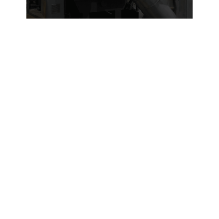
О Сервисной службе ЭСТ
Объекты