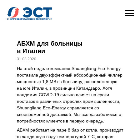
АБХМ для больницы
в Италии
31.03.2020
На этой неделе компания Shuangliang Eco-Energy
поставила двухэффектный абсорбционный чиллер
мощностью 1,8 МВт в больницу, расположенную
на юге Италии, в провинции Катандзаро. Хотя
пандемия COVID-19 сильно влияет на сроки
поставок в различных отраслях промышленности,
Shuangliang Eco-Energy справляется со
своевременной доставкой. Мы всегда заботимся о
потребностях клиентов в первую очередь.
АБХМ работает на паре 8 бар от котла, производит
охлажденную воду температурой 7°C, которая